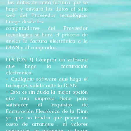
los datos de cada factura que se
haga y enviará los datos al sitio
web del Proveedor tecnológico.
Luego desde los
computadores del Proveedor
tecnológico se hará el proceso de
enviar la factura electrónica a la
DIAN y al comprador.
OPCION 3) Comprar un software
que haga la facturación
eléctronica.
- Cualquier software que haga el
trabajo es válido ante la DIAN.
- Esta es sin duda la mejor opción
que una empresa tiene para
satisfacer el requisito de
Facturación Elecrónica de la Dian
ya que no tendra que pagar un
costo de arranque , ni valores
mensuales ni aprender a hacer