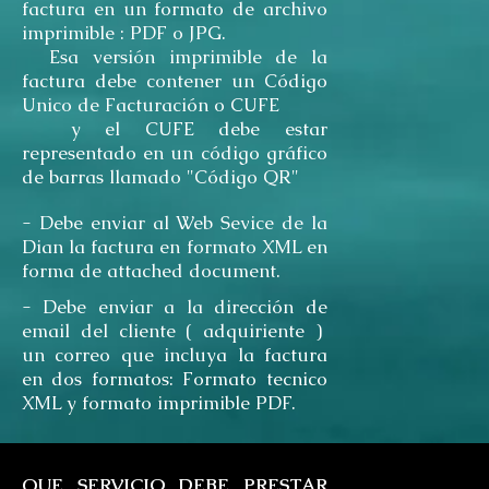
factura en un formato de archivo
imprimible : PDF o JPG.
Esa versión imprimible de la
factura debe contener un Código
Unico de Facturación o CUFE
y el CUFE debe estar
representado en un código gráfico
de barras llamado "Código QR"
- Debe enviar al Web Sevice de la
Dian la factura en formato XML en
forma de attached document.
- Debe enviar a la dirección de
email del cliente ( adquiriente )
un correo que incluya la factura
en dos formatos: Formato tecnico
XML y formato imprimible PDF.
QUE SERVICIO DEBE PRESTAR