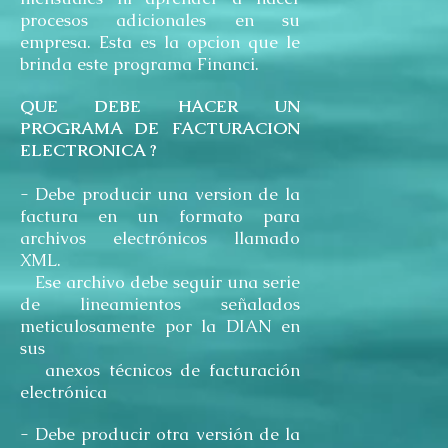
procesos adicionales en su
empresa. Esta es la opcion que le
brinda este programa Financi.
​QUE DEBE HACER UN
PROGRAMA DE FACTURACION
ELECTRONICA ?
- Debe producir una version de la
factura en un formato para
archivos electrónicos llamado
XML.
Ese archivo debe seguir una serie
de lineamientos señalados
meticulosamente por la DIAN en
sus
anexos técnicos de facturación
electrónica
- Debe producir otra versión de la